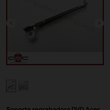
Soporte regrabadora DVD Acer