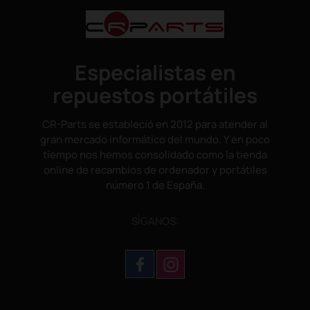
Especialistas en
repuestos portátiles
CR-Parts se estableció en 2012 para atender al
gran mercado informático del mundo. Y en poco
tiempo nos hemos consolidado como la tienda
online de recambios de ordenador y portátiles
número 1 de España.
SÌGANOS: