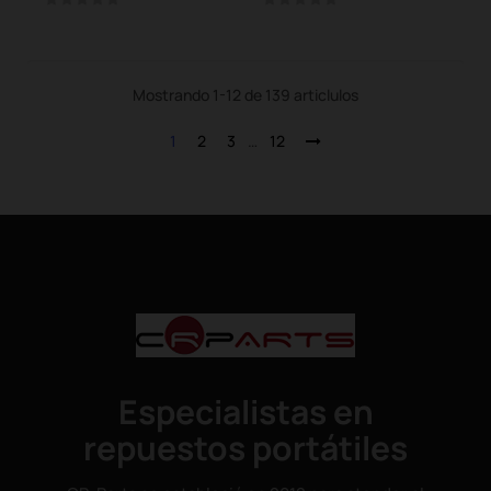
Mostrando 1-12 de 139 articlulos
1
2
3
…
12
Especialistas en
repuestos portátiles