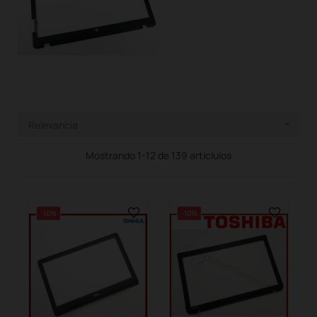
Relevancia

Mostrando 1-12 de 139 articlulos
-10%
-10%