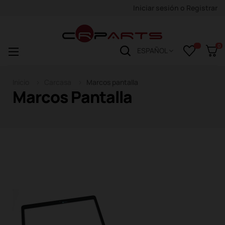
Iniciar sesión
o
Registrar
0
Navegación
☰
ESPAÑOL
de
palanca
Inicio
Carcasa
Marcos pantalla
Marcos Pantalla