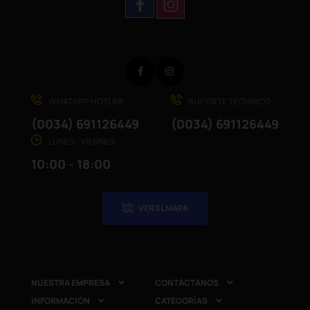
Facebook
Instagram
WHATAPP HOTLINE
SUPORTE TÉCHNICO
(0034) 691126449
(0034) 691126449
LUNES - VIERNES
10:00 - 18:00
VER EL MAPA
NUESTRA EMPRESA
CONTÁCTANOS


INFORMACIÓN
CATEGORÍAS

