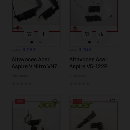
8,05 €
3,70 €
8,94 €
4,11 €
Altavoces Acer
Altavoces Acer
Aspire V Nitro VN7-
Aspire V5-122P
571G
Altavoces
Altavoces
-10%
-10%