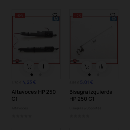
-10%
-10%
4,23 €
5,01 €
4,70 €
5,56 €
Altavoces HP 250
Bisagra izquierda
G1
HP 250 G1
Altavoces
Bisagras & Soportes