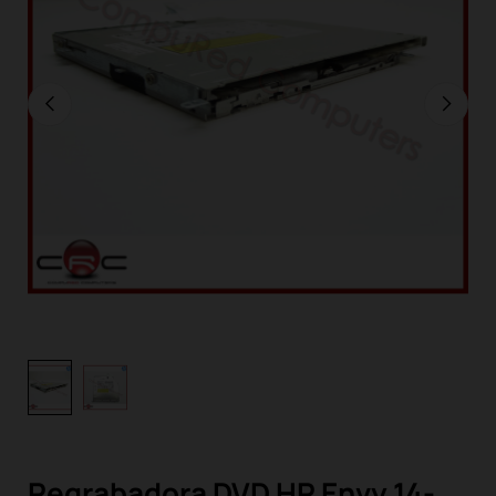
Regrabadora DVD HP Envy 14-