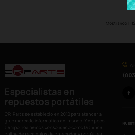
Mostrando 1-12 
WH
(003
Especialistas en
repuestos portátiles
CR-Parts se estableció en 2012 para atender al
gran mercado informático del mundo. Y en poco
NUEST
tiempo nos hemos consolidado como la tienda
online de recambios de ordenador y portátiles