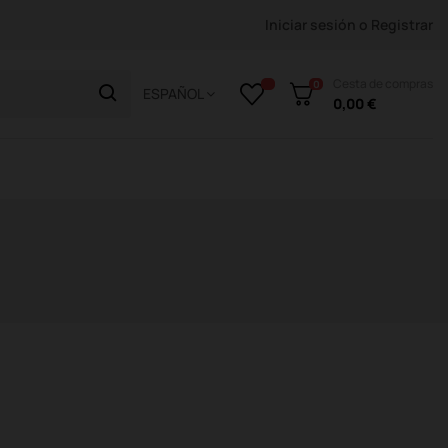
Iniciar sesión
o
Registrar
Cesta de compras
0
ESPAÑOL
0,00 €