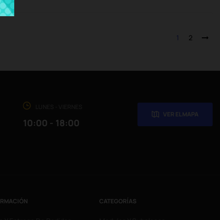
1
2
LUNES - VIERNES
VER EL MAPA
10:00 - 18:00
ORMACIÓN
CATEGORÍAS