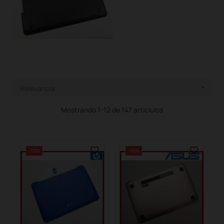
Relevancia

Mostrando 1-12 de 147 articlulos
-10%
-10%