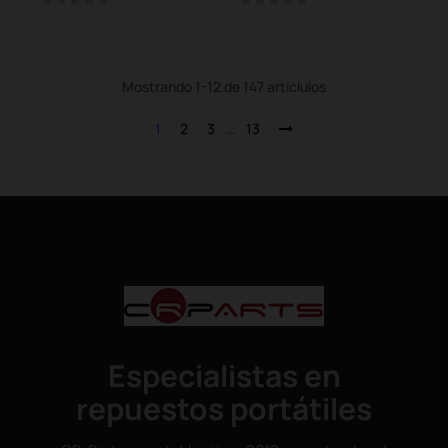
Mostrando 1-12 de 147 articlulos
1
2
3
…
13
Especialistas en
repuestos portátiles