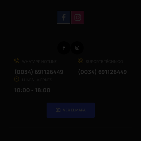
Facebook
Instagram
WHATAPP HOTLINE
SUPORTE TÉCHNICO
(0034) 691126449
(0034) 691126449
LUNES - VIERNES
10:00 - 18:00
VER EL MAPA