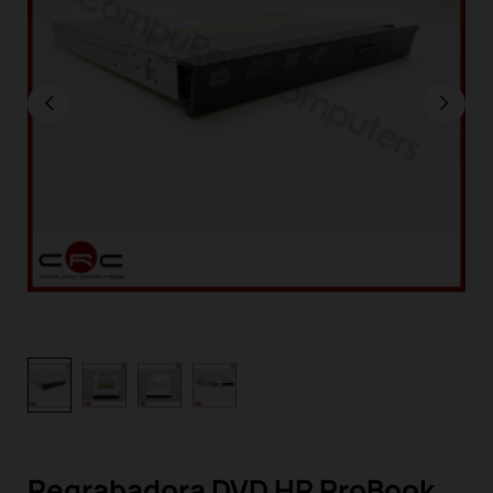
Regrabadora DVD HP ProBook