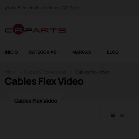
¡Hola! Bienvenido a la tienda CR-Parts.
INICIO
CATEGORIAS
MARCAS
BLOG
Inicio
Cables & Conectores
Cables flex video
Cables Flex Video
Cables Flex Video