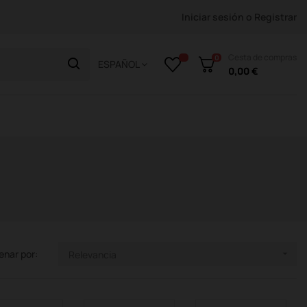
Iniciar sesión
o
Registrar
Cesta de compras
0
ESPAÑOL
0,00 €
enar por:
Relevancia
