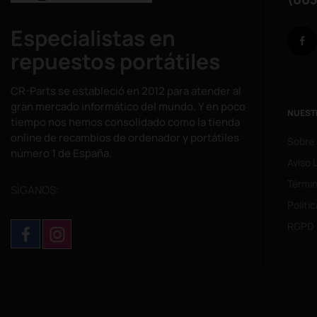
Especialistas en
repuestos portátiles
CR-Parts se estableció en 2012 para atender al
gran mercado informático del mundo. Y en poco
NUEST
tiempo nos hemos consolidado como la tienda
online de recambios de ordenador y portátiles
Sobre
número 1 de España.
Aviso 
Términ
SÌGANOS:
Politi
RGPD 