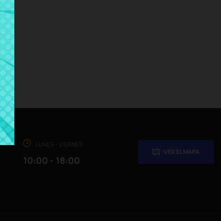
LUNES - VIERNES
VER EL MAPA
10:00 - 18:00