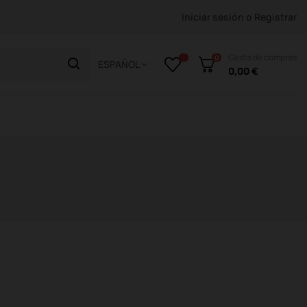
Iniciar sesión
o
Registrar
Cesta de compras
0
ESPAÑOL
0,00 €