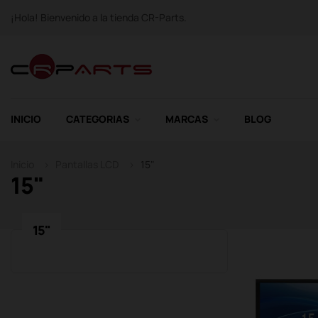
¡Hola! Bienvenido a la tienda CR-Parts.
INICIO
CATEGORIAS
MARCAS
BLOG
Inicio
Pantallas LCD
15"
15"
15"