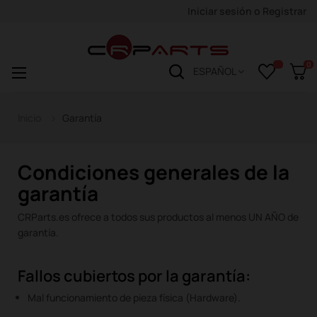
Iniciar sesión
o
Registrar
0
Navegación
☰
ESPAÑOL
de
palanca
Inicio
Garantía
Condiciones generales de la
garantía
CRParts.es ofrece a todos sus productos al menos UN AÑO de
garantía.
Fallos cubiertos por la garantía:
Mal funcionamiento de pieza física (Hardware).