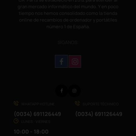
gran mercado informático del mundo. Y en poco
tiempo nos hemos consolidado como la tienda
online de recambios de ordenador y portátiles
número 1 de España.
SÌGANOS:
Facebook
Instagram
WHATAPP HOTLINE
SUPORTE TÉCHNICO
(0034) 691126449
(0034) 691126449
LUNES - VIERNES
10:00 - 18:00