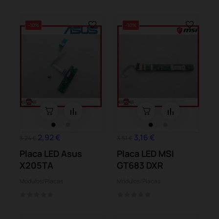
-10%
-10%
2,92 €
3,16 €
3,24 €
3,51 €
Placa LED Asus
Placa LED MSI
X205TA
GT683 DXR
Módulos/Placas
Módulos/Placas