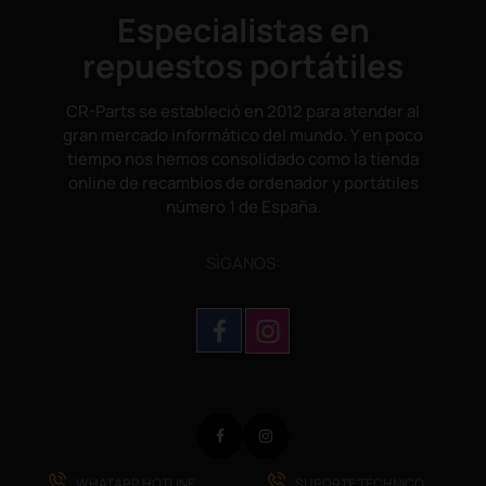
Especialistas en
repuestos portátiles
CR-Parts se estableció en 2012 para atender al
gran mercado informático del mundo. Y en poco
tiempo nos hemos consolidado como la tienda
online de recambios de ordenador y portátiles
número 1 de España.
SÌGANOS:
Facebook
Instagram
WHATAPP HOTLINE
SUPORTE TÉCHNICO