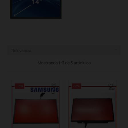
Relevancia

Mostrando 1-3 de 3 articlulos
-10%
-10%