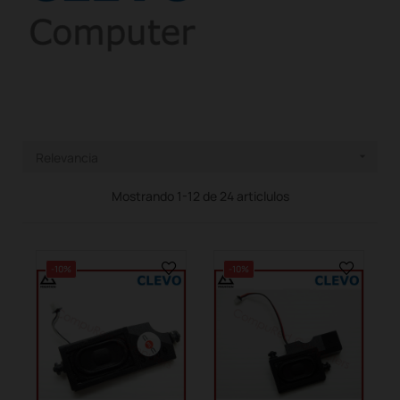
Relevancia

Mostrando 1-12 de 24 articlulos
-10%
-10%