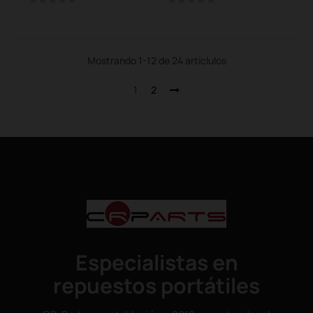
Mostrando 1-12 de 24 articlulos
1
2
Especialistas en
repuestos portátiles