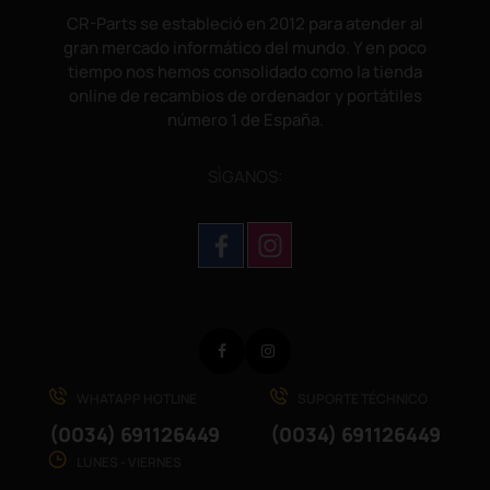
CR-Parts se estableció en 2012 para atender al
gran mercado informático del mundo. Y en poco
tiempo nos hemos consolidado como la tienda
online de recambios de ordenador y portátiles
número 1 de España.
SÌGANOS:
Facebook
Instagram
WHATAPP HOTLINE
SUPORTE TÉCHNICO
(0034) 691126449
(0034) 691126449
LUNES - VIERNES