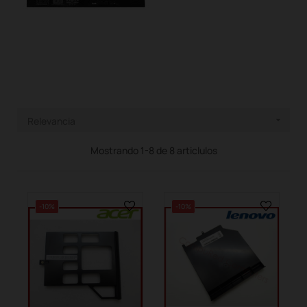
Relevancia

Mostrando 1-8 de 8 articlulos
-10%
-10%