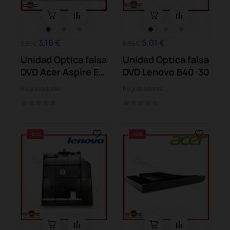
3,16 €
5,01 €
3,51 €
5,56 €
Unidad Optica falsa
Unidad Optica falsa
DVD Acer Aspire E1-
DVD Lenovo B40-30
530...
Regrabadoras
Regrabadoras
-10%
-10%