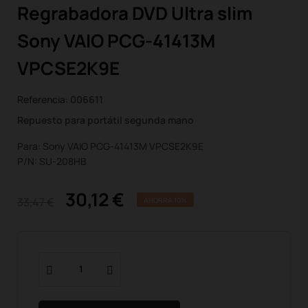
Regrabadora DVD Ultra slim
Sony VAIO PCG-41413M
VPCSE2K9E
Referencia:
006611
Repuesto para portátil segunda mano
Para: Sony VAIO PCG-41413M VPCSE2K9E
P/N: SU-208HB
30,12 €
33,47 €
AHORRA 10%