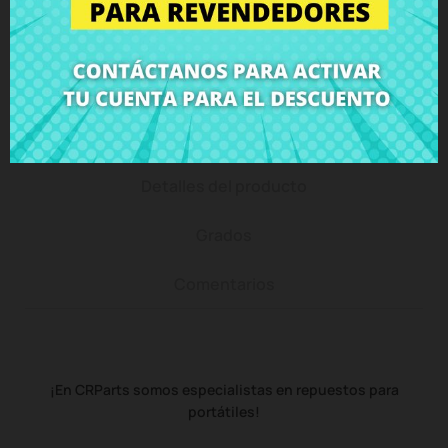
Puedes devolver todos los productos en un plazo
de 15 días - garantizado!
Descripción
Detalles del producto
Grados
Comentarios
¡En CRParts somos especialistas en repuestos para
portátiles!