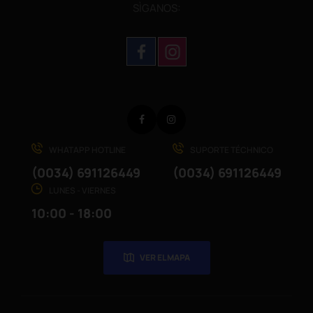
SÌGANOS:
Facebook
Instagram
WHATAPP HOTLINE
SUPORTE TÉCHNICO
(0034) 691126449
(0034) 691126449
LUNES - VIERNES
10:00 - 18:00
VER EL MAPA