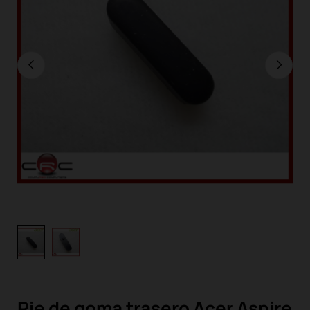
Pie de goma trasero Acer Aspire