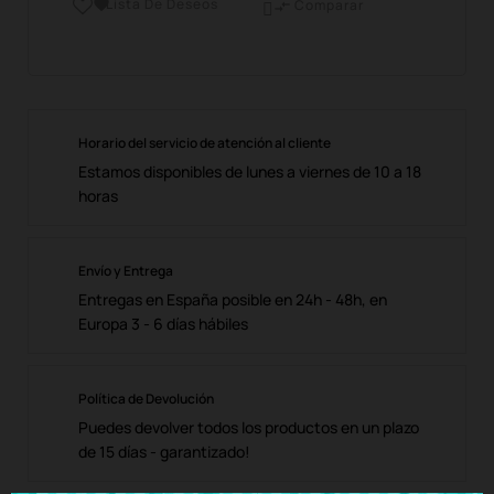
Lista De Deseos

Comparar

Horario del servicio de atención al cliente
Estamos disponibles de lunes a viernes de 10 a 18
horas
Envío y Entrega
Entregas en España posible en 24h - 48h, en
Europa 3 - 6 días hábiles
Política de Devolución
Puedes devolver todos los productos en un plazo
de 15 días - garantizado!