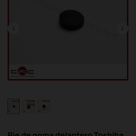
Pie de goma delantero Toshiba