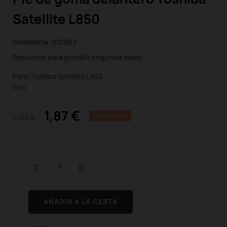
Satellite L850
Referencia:
010967
Repuesto para portátil segunda mano
Para: Toshiba Satellite L850
P/N:
1,87 €
2,08 €
AHORRA 10%
AÑADIR A LA CESTA