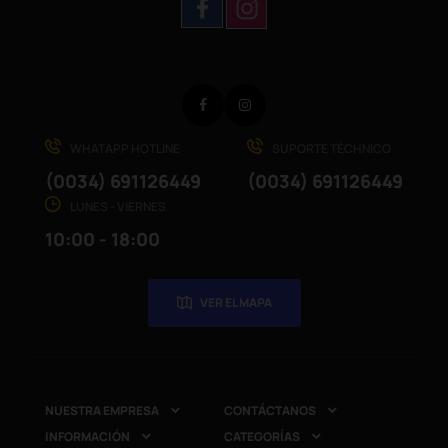
Facebook
Instagram
WHATAPP HOTLINE
SUPORTE TÉCHNICO
(0034) 691126449
(0034) 691126449
LUNES - VIERNES
10:00 - 18:00
VER EL MAPA
NUESTRA EMPRESA
CONTÁCTANOS


INFORMACIÓN
CATEGORÍAS

