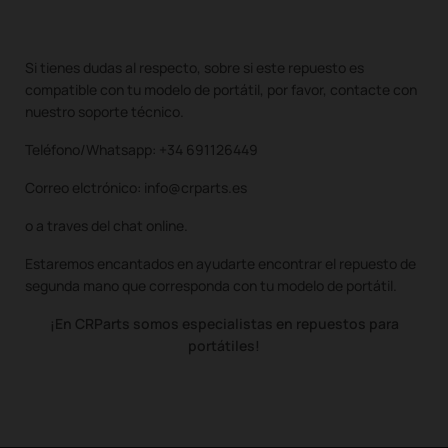
Si tienes dudas al respecto, sobre si este repuesto es
compatible con tu modelo de portátil, por favor, contacte con
nuestro soporte técnico.
Teléfono/Whatsapp: +34 691126449
Correo elctrónico: info@crparts.es
o a traves del chat online.
Estaremos encantados en ayudarte encontrar el repuesto de
segunda mano que corresponda con tu modelo de portátil.
¡En CRParts somos especialistas en repuestos para
portátiles!