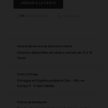
AÑADIR A LA CESTA
Lista De Deseos

Comparar

Horario del servicio de atención al cliente
Estamos disponibles de lunes a viernes de 10 a 18
horas
Envío y Entrega
Entregas en España posible en 24h - 48h, en
Europa 3 - 6 días hábiles
Política de Devolución