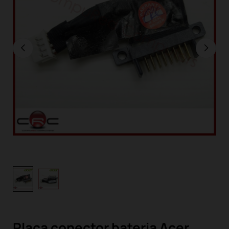
Placa conector bateria Acer