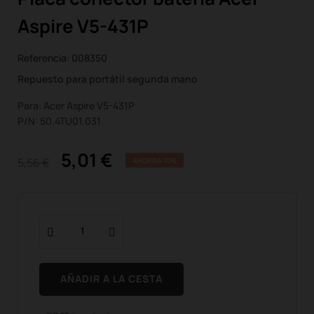
Aspire V5-431P
Referencia:
008350
Repuesto para portátil segunda mano
Para: Acer Aspire V5-431P
P/N: 50.4TU01.031
5,01 €
5,56 €
AHORRA 10%
AÑADIR A LA CESTA