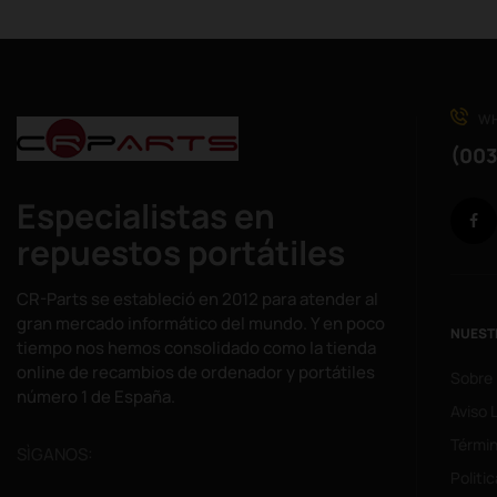
WH
(003
Especialistas en
repuestos portátiles
CR-Parts se estableció en 2012 para atender al
gran mercado informático del mundo. Y en poco
NUEST
tiempo nos hemos consolidado como la tienda
online de recambios de ordenador y portátiles
Sobre
número 1 de España.
Aviso 
Términ
SÌGANOS:
Politi