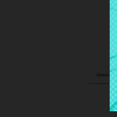
Descripci