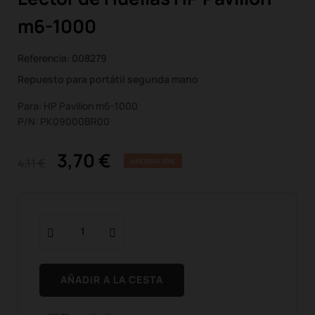
m6-1000
Referencia:
008279
Repuesto para portátil segunda mano
Para: HP Pavilion m6-1000
P/N: PK09000BR00
3,70 €
4,11 €
AHORRA 10%
AÑADIR A LA CESTA