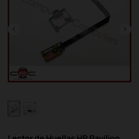
Lector de Huellas HP Pavilion