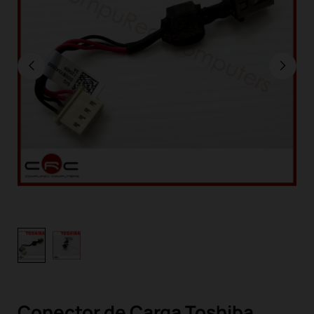
Conector de Carga Toshiba