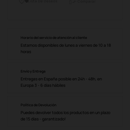
Lista De Deseos

Comparar

Horario del servicio de atención al cliente
Estamos disponibles de lunes a viernes de 10 a 18
horas
Envío y Entrega
Entregas en España posible en 24h - 48h, en
Europa 3 - 6 días hábiles
Política de Devolución
Puedes devolver todos los productos en un plazo
de 15 días - garantizado!