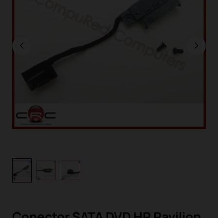
Conector SATA DVD HP Pavilion