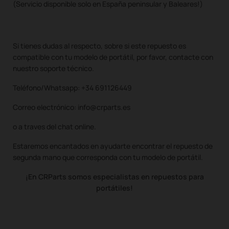
(Servicio disponible solo en España peninsular y Baleares!)
Si tienes dudas al respecto, sobre si este repuesto es
compatible con tu modelo de portátil, por favor, contacte con
nuestro soporte técnico.
Teléfono/Whatsapp: +34 691126449
Correo electrónico: info@crparts.es
o a traves del chat online.
Estaremos encantados en ayudarte encontrar el repuesto de
segunda mano que corresponda con tu modelo de portátil.
¡En CRParts somos especialistas en repuestos para
portátiles!