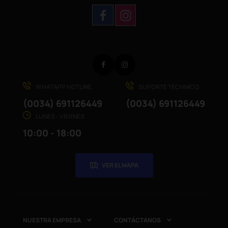
Facebook
Instagram
WHATAPP HOTLINE
SUPORTE TÉCHNICO
(0034) 691126449
(0034) 691126449
LUNES - VIERNES
10:00 - 18:00
VER EL MAPA
NUESTRA EMPRESA
CONTÁCTANOS

