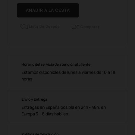
AÑADIR A LA CESTA
Lista De Deseos
Comparar


Horario del servicio de atención al cliente
Estamos disponibles de lunes a viernes de 10 a 18
horas
Envío y Entrega
Entregas en España posible en 24h - 48h, en
Europa 3 - 6 días hábiles
Política de Devolución