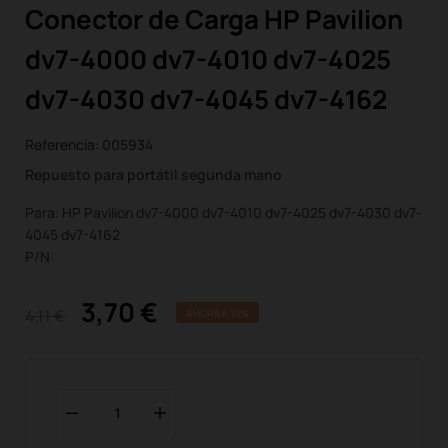
Conector de Carga HP Pavilion
dv7-4000 dv7-4010 dv7-4025
dv7-4030 dv7-4045 dv7-4162
Referencia:
005934
Repuesto para portátil segunda mano
Para: HP Pavilion dv7-4000 dv7-4010 dv7-4025 dv7-4030 dv7-
4045 dv7-4162
P/N:
3,70 €
4,11 €
AHORRA 10%