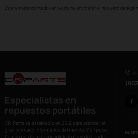
Estaremos encantados en ayudarte encontrar el repuesto de segun
WH
(003
Especialistas en
repuestos portátiles
CR-Parts se estableció en 2012 para atender al
gran mercado informático del mundo. Y en poco
NUEST
tiempo nos hemos consolidado como la tienda