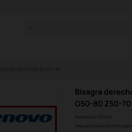
 G50-45 G50-70 G50-80 Z50-70
Bisagra derech
G50-80 Z50-70
Referencia:
007274
Repuesto para portátil seg