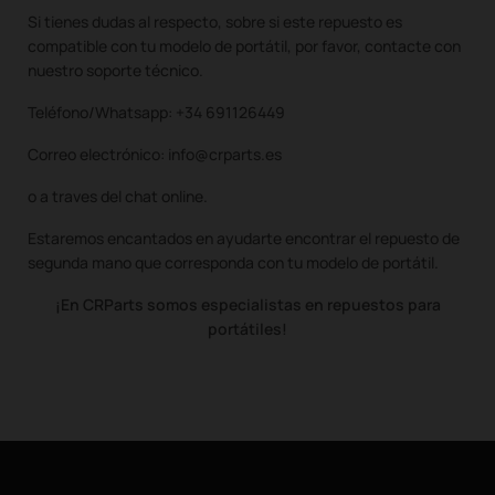
Si tienes dudas al respecto, sobre si este repuesto es
compatible con tu modelo de portátil, por favor, contacte con
nuestro soporte técnico.
Teléfono/Whatsapp: +34 691126449
Correo electrónico: info@crparts.es
o a traves del chat online.
Estaremos encantados en ayudarte encontrar el repuesto de
segunda mano que corresponda con tu modelo de portátil.
¡En CRParts somos especialistas en repuestos para
portátiles!