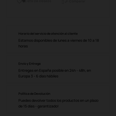
Lista De Deseos

Comparar

Horario del servicio de atención al cliente
Estamos disponibles de lunes a viernes de 10 a 18
horas
Envío y Entrega
Entregas en España posible en 24h - 48h, en
Europa 3 - 6 días hábiles
Política de Devolución
Puedes devolver todos los productos en un plazo
de 15 días - garantizado!