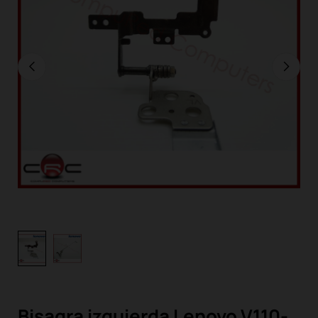
Bisagra izquierda Lenovo V110-