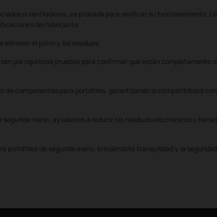
eclados o ventiladores, es probada para verificar su funcionamiento.
ficaciones del fabricante.
eliminan el polvo y los residuos.
pasan por rigurosas pruebas para confirmar que están completamente o
 de componentes para portátiles, garantizando la compatibilidad co
 de segunda mano, ayudamos a reducir los residuos electrónicos y hace
a portátiles de segunda mano, brindándote tranquilidad y la segurid