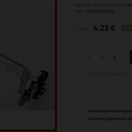
Para: HP 250 G7 255 G7 Pavili
P/N: AM29M000500
4,23 €
4,70 €
AHOR
Lista De Deseos

Horario del servicio de ate
Estamos disponibles de 