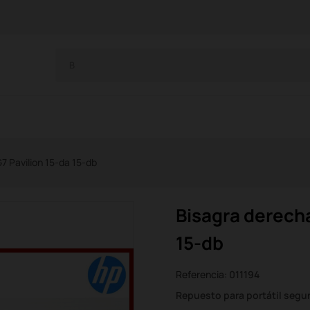
7 Pavilion 15-da 15-db
Bisagra derecha
15-db
Referencia:
011194
Repuesto para portátil seg