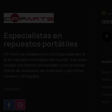
WH
(003
Especialistas en
repuestos portátiles
CR-Parts se estableció en 2012 para atender al
gran mercado informático del mundo. Y en poco
NUEST
tiempo nos hemos consolidado como la tienda
online de recambios de ordenador y portátiles
Sobre
número 1 de España.
Aviso 
Términ
SÌGANOS:
Politi
RGPD 