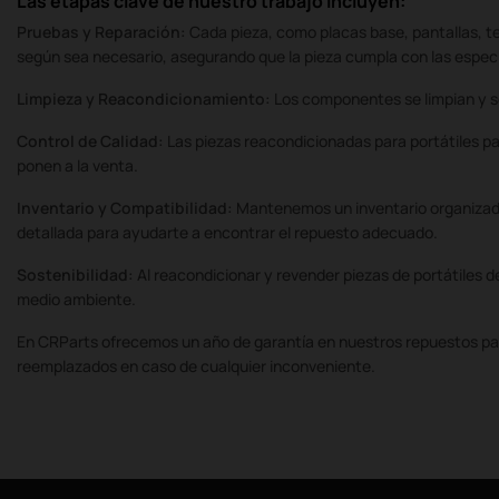
Las etapas clave de nuestro trabajo incluyen:
Pruebas y Reparación:
Cada pieza, como placas base, pantallas, t
según sea necesario, asegurando que la pieza cumpla con las especi
Limpieza y Reacondicionamiento:
Los componentes se limpian y se 
Control de Calidad:
Las piezas reacondicionadas para portátiles 
ponen a la venta.
Inventario y Compatibilidad:
Mantenemos un inventario organizado
detallada para ayudarte a encontrar el repuesto adecuado.
Sostenibilidad:
Al reacondicionar y revender piezas de portátiles
medio ambiente.
En CRParts ofrecemos un año de garantía en nuestros repuestos par
reemplazados en caso de cualquier inconveniente.