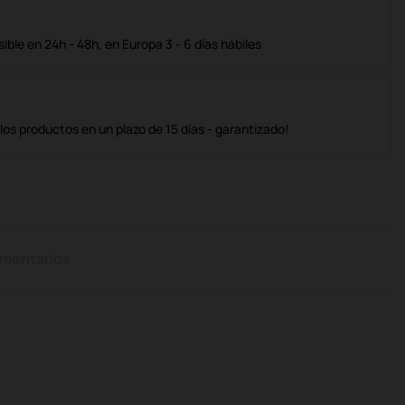
ble en 24h - 48h, en Europa 3 - 6 días hábiles
os productos en un plazo de 15 días - garantizado!
mentarios