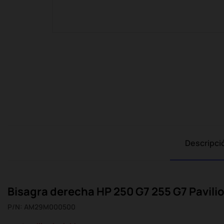
Descripci
Bisagra derecha HP 250 G7 255 G7 Pavili
P/N: AM29M000500