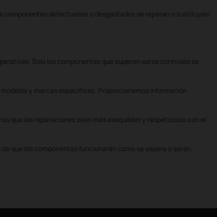
 Los componentes defectuosos o desgastados se reparan o sustituyen
perativas. Solo los componentes que superan estos controles se
n modelos y marcas específicas. Proporcionamos información
mos que las reparaciones sean más asequibles y respetuosas con el
ad de que los componentes funcionarán como se espera o serán