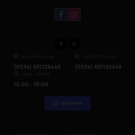
Facebook
Instagram
WHATAPP HOTLINE
SUPORTE TÉCHNICO
(0034) 691126449
(0034) 691126449
LUNES - VIERNES
10:00 - 18:00
VER EL MAPA