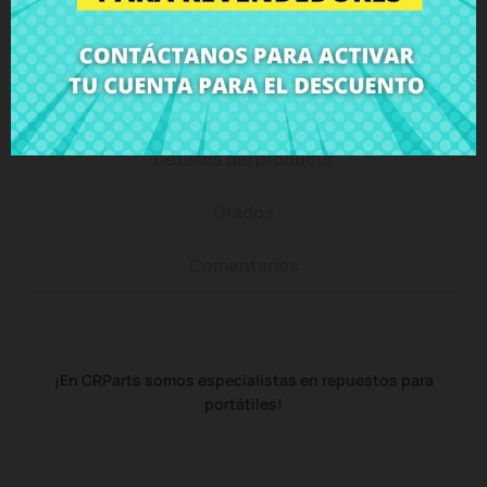
Descripción
Detalles del producto
Grados
Comentarios
¡En CRParts somos especialistas en repuestos para
portátiles!