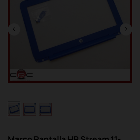
Marco Pantalla HP Stream 11-