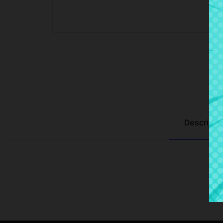
Descripci