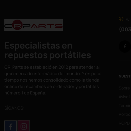
WH
(003
Especialistas en
repuestos portátiles
CR-Parts se estableció en 2012 para atender al
gran mercado informático del mundo. Y en poco
NUEST
tiempo nos hemos consolidado como la tienda
online de recambios de ordenador y portátiles
Sobre
número 1 de España.
Aviso 
Términ
SÌGANOS:
Politi
RGPD 