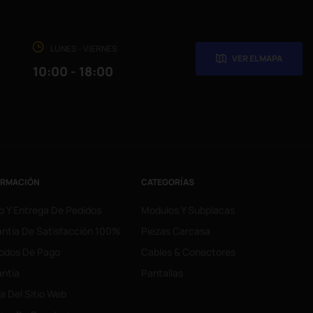
LUNES - VIERNES
VER EL MAPA
10:00 - 18:00
ORMACIÓN
CATEGORÍAS
o Y Entrega De Pedidos
Modulos Y Subplacas
ntía De Satisfacción 100%
Piezas Carcasa
odos De Pago
Cables & Conectores
ntía
Pantallas
 Del Sitio Web