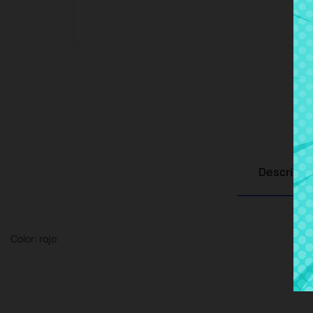
Descripci
Color: rojo