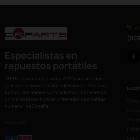
WH
(003
Especialistas en
repuestos portátiles
CR-Parts se estableció en 2012 para atender al
gran mercado informático del mundo. Y en poco
NUEST
tiempo nos hemos consolidado como la tienda
online de recambios de ordenador y portátiles
Sobre
número 1 de España.
Aviso 
Términ
SÌGANOS:
Politi
RGPD 