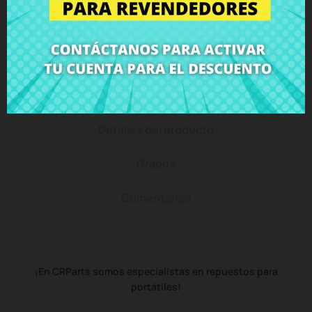
Puedes devolver todos los productos en un plazo
de 15 días - garantizado!
Descripción
Detalles del producto
Grados
Comentarios
¡En CRParts somos especialistas en repuestos para
portátiles!