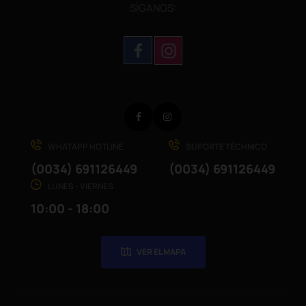
SÌGANOS:
Facebook
Instagram
WHATAPP HOTLINE
SUPORTE TÉCHNICO
(0034) 691126449
(0034) 691126449
LUNES - VIERNES
10:00 - 18:00
VER EL MAPA