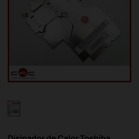
Disipador de Calor Toshiba