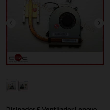
Disipador & Ventilador Lenovo