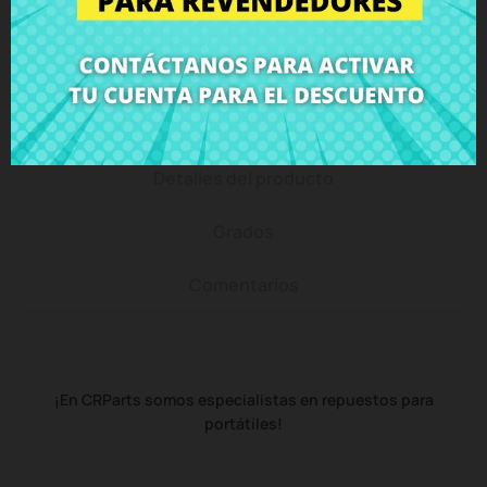
de 15 días - garantizado!
Descripción
Detalles del producto
Grados
Comentarios
¡En CRParts somos especialistas en repuestos para
portátiles!