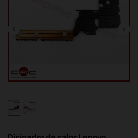
Disipador de calor Lenovo