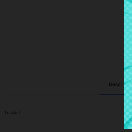
Descripci
1 unidad