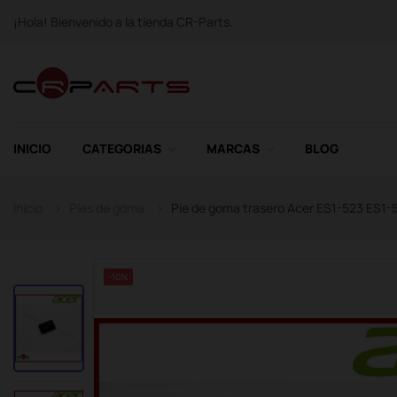
¡Hola! Bienvenido a la tienda CR-Parts.
INICIO
CATEGORIAS
MARCAS
BLOG
Inicio
Pies de goma
Pie de goma trasero Acer ES1-523 ES1
-10%