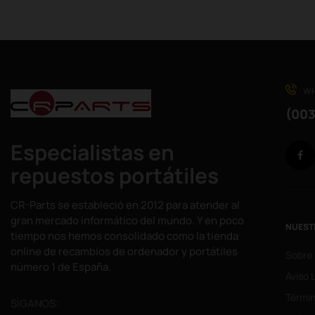
WH
(003
Especialistas en
repuestos portátiles
CR-Parts se estableció en 2012 para atender al
gran mercado informático del mundo. Y en poco
NUEST
tiempo nos hemos consolidado como la tienda
online de recambios de ordenador y portátiles
Sobre
número 1 de España.
Aviso 
Términ
SÌGANOS: