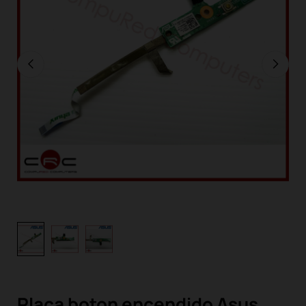
Placa boton encendido Asus