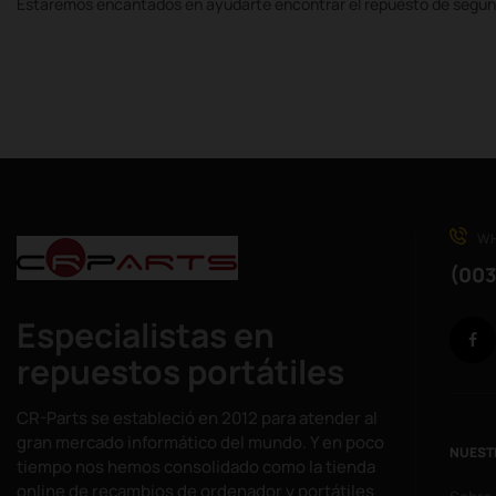
Estaremos encantados en ayudarte encontrar el repuesto de segun
WH
(003
Especialistas en
repuestos portátiles
CR-Parts se estableció en 2012 para atender al
gran mercado informático del mundo. Y en poco
NUEST
tiempo nos hemos consolidado como la tienda
online de recambios de ordenador y portátiles