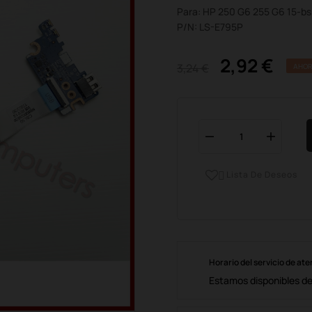
Para: HP 250 G6 255 G6 15-
P/N: LS-E795P
2,92 €
3,24 €
AHOR
Lista De Deseos

Horario del servicio de ate
Estamos disponibles de 