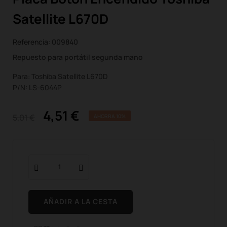
Satellite L670D
Referencia:
009840
Repuesto para portátil segunda mano
Para: Toshiba Satellite L670D
P/N: LS-6044P
4,51 €
5,01 €
AHORRA 10%
AÑADIR A LA CESTA