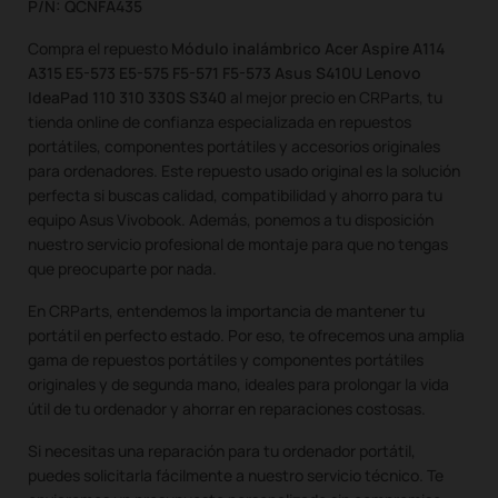
P/N: QCNFA435
Compra el repuesto
Módulo inalámbrico Acer Aspire A114
A315 E5-573 E5-575 F5-571 F5-573 Asus S410U Lenovo
IdeaPad 110 310 330S S340
al mejor precio en CRParts, tu
tienda online de confianza especializada en repuestos
portátiles, componentes portátiles y accesorios originales
para ordenadores. Este repuesto usado original es la solución
perfecta si buscas calidad, compatibilidad y ahorro para tu
equipo Asus Vivobook. Además, ponemos a tu disposición
nuestro servicio profesional de montaje para que no tengas
que preocuparte por nada.
En CRParts, entendemos la importancia de mantener tu
portátil en perfecto estado. Por eso, te ofrecemos una amplia
gama de repuestos portátiles y componentes portátiles
originales y de segunda mano, ideales para prolongar la vida
útil de tu ordenador y ahorrar en reparaciones costosas.
Si necesitas una reparación para tu ordenador portátil,
puedes solicitarla fácilmente a nuestro servicio técnico. Te