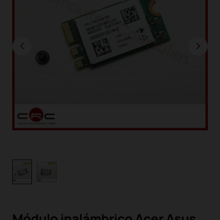
Módulo inalámbrico Acer Asus