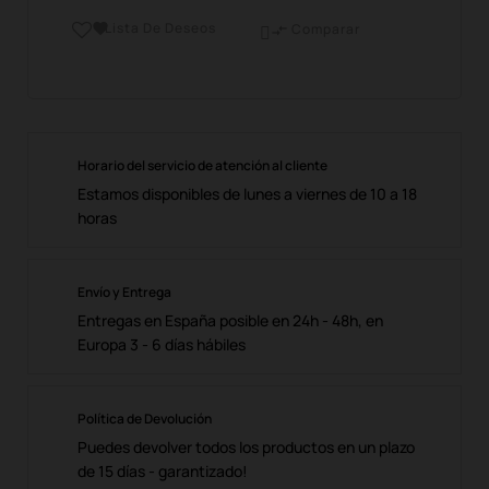
Lista De Deseos

Comparar

Horario del servicio de atención al cliente
Estamos disponibles de lunes a viernes de 10 a 18
horas
Envío y Entrega
Entregas en España posible en 24h - 48h, en
Europa 3 - 6 días hábiles
Política de Devolución
Puedes devolver todos los productos en un plazo
de 15 días - garantizado!