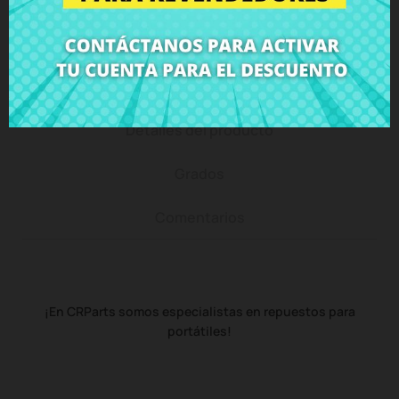
Descripción
Detalles del producto
Grados
Comentarios
¡En CRParts somos especialistas en repuestos para
portátiles!