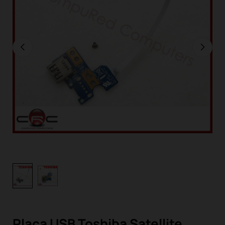
Placa USB Toshiba Satellite