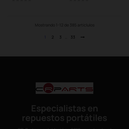
Mostrando 1-12 de 385 articlulos
1
2
3
…
33
Especialistas en
repuestos portátiles