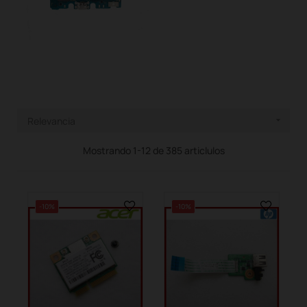
Relevancia

Mostrando 1-12 de 385 articlulos
-10%
-10%