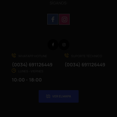
SÌGANOS:
Facebook
Instagram
WHATAPP HOTLINE
SUPORTE TÉCHNICO
(0034) 691126449
(0034) 691126449
LUNES - VIERNES
10:00 - 18:00
VER EL MAPA