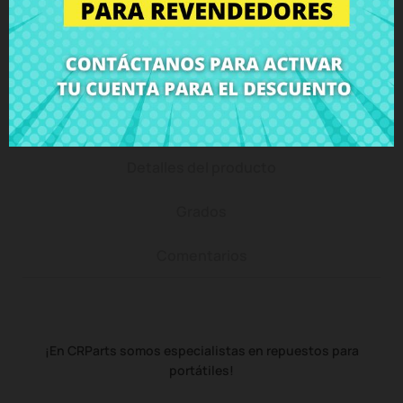
Puedes devolver todos los productos en un plazo
de 15 días - garantizado!
Descripción
Detalles del producto
Grados
Comentarios
¡En CRParts somos especialistas en repuestos para
portátiles!