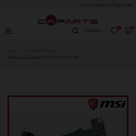
Iniciar sesión
o
Registrar
0
Navegación
☰
ESPAÑOL
de
palanca
Inicio
Módulos/Placas
Módulo Sub Audio MSI GT72 MS-1782