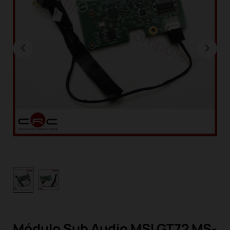
Módulo Sub Audio MSI GT72 MS-