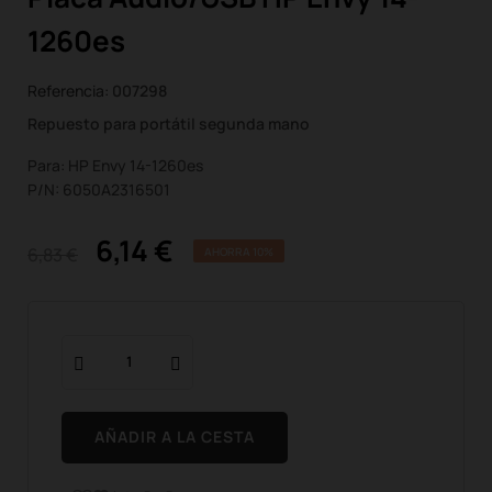
1260es
Referencia:
007298
Repuesto para portátil segunda mano
Para: HP Envy 14-1260es
P/N: 6050A2316501
6,14 €
6,83 €
AHORRA 10%
AÑADIR A LA CESTA