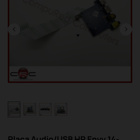
Placa Audio/USB HP Envy 14-