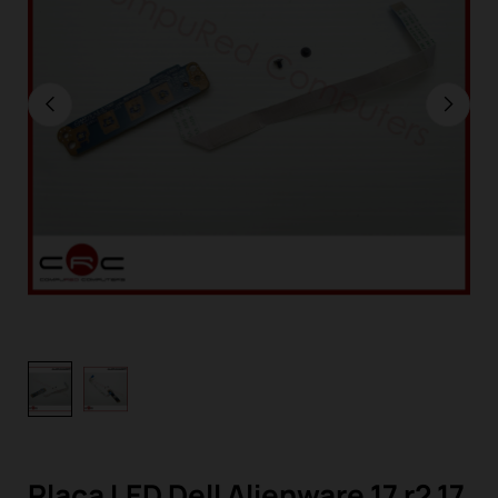
Placa LED Dell Alienware 17 r2 17