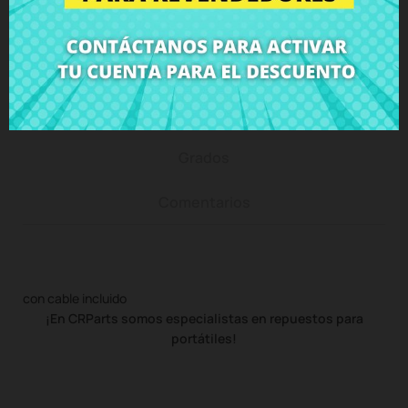
Descripción
Detalles del producto
Grados
Comentarios
con cable incluido
¡En CRParts somos especialistas en repuestos para
portátiles!