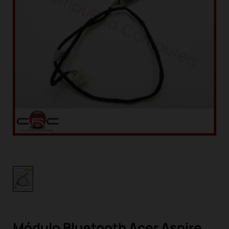
Módulo Bluetooth Acer Aspire